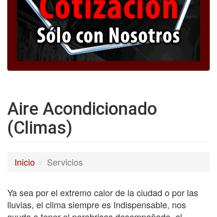
Aire Acondicionado
(Climas)
Inicio
Servicios
Ya sea por el extremo calor de la ciudad o por las
lluvias, el clima siempre es Indispensable, nos
ayuda a tener el parabrisas desempañado, el